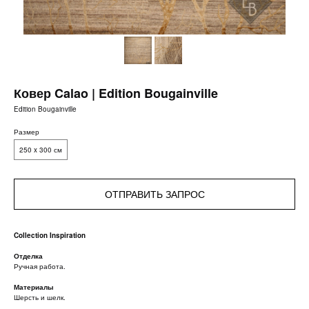
Ковер Calao | Edition Bougainville
Edition Bougainville
Размер
250 x 300 см
ОТПРАВИТЬ ЗАПРОС
Collection Inspiration
Отделка
Ручная работа.
Материалы
Шерсть и шелк.