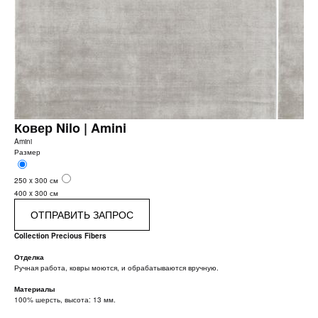
Ковер Nilo | Amini
Amini
Размер
250 x 300 см
400 x 300 см
ОТПРАВИТЬ ЗАПРОС
Collection Precious Fibers
Отделка
Ручная работа, ковры моются, и обрабатываются вручную.
Материалы
100% шерсть, высота: 13 мм.