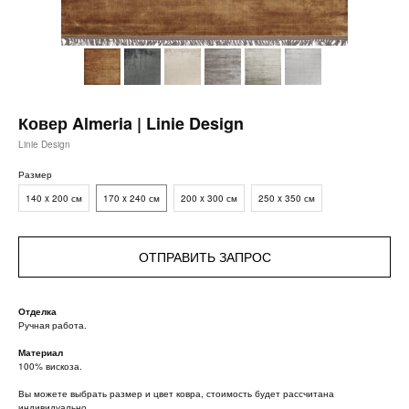
Ковер Almeria | Linie Design
Linie Design
Размер
140 x 200 см
170 x 240 см
200 x 300 см
250 x 350 см
ОТПРАВИТЬ ЗАПРОС
Отделка
Ручная работа.
Материал
100% вискоза.
Вы можете выбрать размер и цвет ковра, стоимость будет рассчитана
индивидуально.