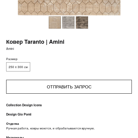
Ковер Taranto | Amini
Amini
Размер
250 x 300 см
ОТПРАВИТЬ ЗАПРОС
Collection Design Icons
Design Gio Ponti
Отделка
Ручная работа, ковры моются, и обрабатываются вручную.
Материалы