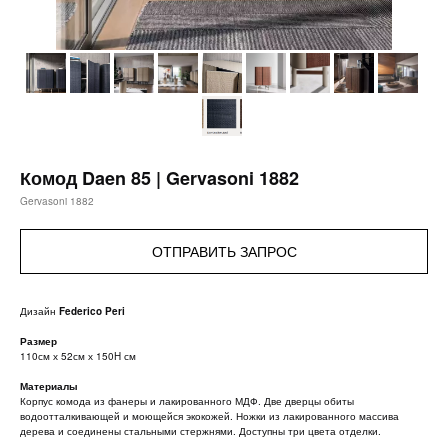
Комод Daen 85 | Gervasoni 1882
Gervasoni 1882
ОТПРАВИТЬ ЗАПРОС
Дизайн
Federico Peri
Размер
110см х 52см х 150H см
Материалы
Корпус комода из фанеры и лакированного МДФ. Две дверцы обиты
водоотталкивающей и моющейся экокожей. Ножки из лакированного массива
дерева и соединены стальными стержнями. Доступны три цвета отделки.