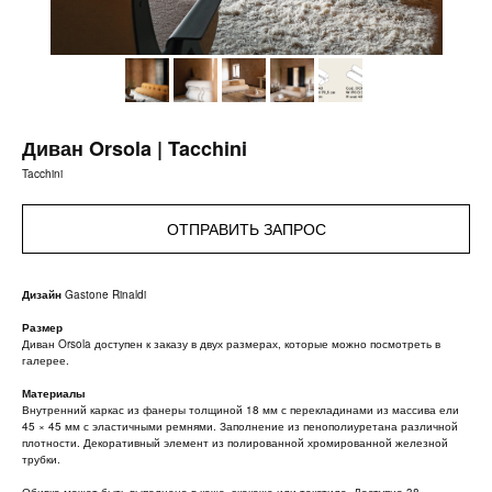
Диван Orsola | Tacchini
Tacchini
ОТПРАВИТЬ ЗАПРОС
Дизайн
Gastone Rinaldi
Размер
Диван Orsola доступен к заказу в двух размерах, которые можно посмотреть в
галерее.
Материалы
Внутренний каркас из фанеры толщиной 18 мм с перекладинами из массива ели
45 × 45 мм с эластичными ремнями. Заполнение из пенополиуретана различной
плотности. Декоративный элемент из полированной хромированной железной
трубки.