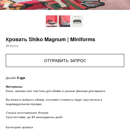
Кровать Shiko Magnum | Miniforms
Miniforms
ОТПРАВИТЬ ЗАПРОС
Дизайн
E-ggs
Материалы
Кожа, экокожа или текстиль для обивки и разные финиши для каркаса.
Вы можете выбрать обивку, итоговая стоимость будет рассчитана в
индивидуальном порядке.
Страна изготовления: Италия
Срок поставки: до 90 календарных дней
Категория: кровати