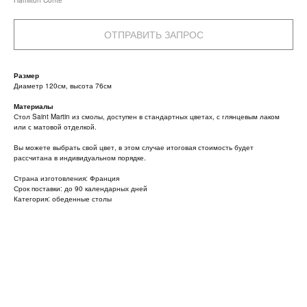
Hamilton Conte
ОТПРАВИТЬ ЗАПРОС
Размер
Диаметр 120см, высота 76см
Материалы
Стол Saint Martin из смолы, доступен в стандартных цветах, с глянцевым лаком
или с матовой отделкой.
Вы можете выбрать свой цвет, в этом случае итоговая стоимость будет
рассчитана в индивидуальном порядке.
Страна изготовления: Франция
Срок поставки: до 90 календарных дней
Категория: обеденные столы