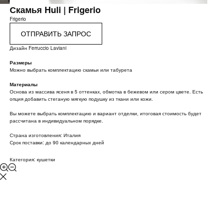
Скамья Huli | Frigerio
Frigerio
ОТПРАВИТЬ ЗАПРОС
Дизайн Ferruccio Laviani
Размеры
Можно выбрать комплектацию скамьи или табурета
Материалы
Основа из массива ясеня в 5 оттенках, обмотка в бежевом или сером цвете. Есть
опция добавить стеганую мягкую подушку из ткани или кожи.
Вы можете выбрать комплектацию и вариант отделки, итоговая стоимость будет
рассчитана в индивидуальном порядке.
Страна изготовления: Италия
Срок поставки: до 90 календарных дней
Категория: кушетки