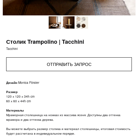
Столик Trampolino | Tacchini
Tacchini
ОТПРАВИТЬ ЗАПРОС
Дизайн
Monica Förster
Размер
120 х 120 х 34h cm
60 х 60 х 44h cm
Материалы
Мраморная столешница на ножках из массива ясеня. Доступны два оттенка
мрамора и два оттенка дерева.
Вы можете выбрать размер столика и материал столешницы, итоговая стоимость
будет рассчитана в индивидуальном порядке.