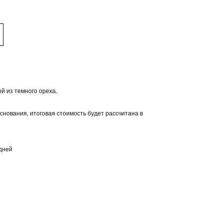
ой из темного ореха.
снования, итоговая стоимость будет рассчитана в
 дней