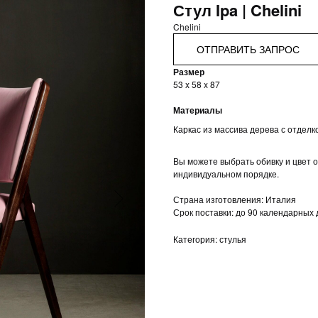
Стул Ipa | Chelini
Chelini
ОТПРАВИТЬ ЗАПРОС
Размер
53 x 58 x 87
Материалы
Каркас из массива дерева с отделк
Вы можете выбрать обивку и цвет о
индивидуальном порядке.
Страна изготовления: Италия
Срок поставки: до 90 календарных
Категория: стулья