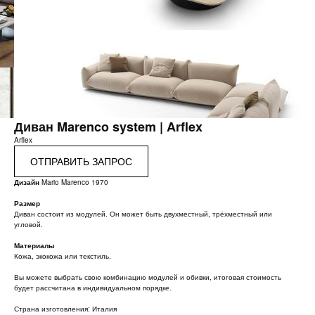
Диван Marenco system | Arflex
Arflex
ОТПРАВИТЬ ЗАПРОС
Дизайн
Mario Marenco
1970
Размер
Диван состоит из модулей. Он может быть двухместный, трёхместный или
угловой.
Материалы
Кожа, экокожа или текстиль.
Вы можете выбрать свою комбинацию модулей и обивки, итоговая стоимость
будет рассчитана в индивидуальном порядке.
Страна изготовления: Италия