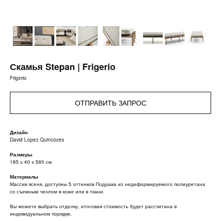
Скамья Stepan | Frigerio
Frigerio
ОТПРАВИТЬ ЗАПРОС
Дизайн
David Lopez Quincoces
Размеры
185 х 40 х 56h см
Материалы
Массив ясеня, доступны 5 оттенков Подушка из недеформируемого полиуретана
со съемным чехлом в коже или в ткани.
Вы можете выбрать отделку, итоговая стоимость будет рассчитана в
индивидуальном порядке.