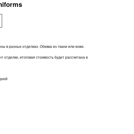
niforms
ны в разных отделках. Обивка из ткани или кожи.
т отделки, итоговая стоимость будет рассчитана в
 дней