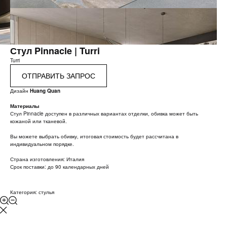
Стул Pinnacle | Turri
Turri
ОТПРАВИТЬ ЗАПРОС
Дизайн
Huang Quan
Материалы
Стул Pinnacle доступен в различных вариантах отделки, обивка может быть
кожаной или тканевой.
Вы можете выбрать обивку, итоговая стоимость будет рассчитана в
индивидуальном порядке.
Страна изготовления: Италия
Срок поставки: до 90 календарных дней
Категория: стулья