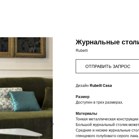
Журнальные столик
Rubelli
ОТПРАВИТЬ ЗАПРОС
Дизайн
Rubelli Casa
Размер
Доступен в трех размерах.
Материалы
Тонкая металлическая конструкции 
Большой журнальный столик может
Средние и низкие журнальные стол
глянцевого голубовато-серого лака.