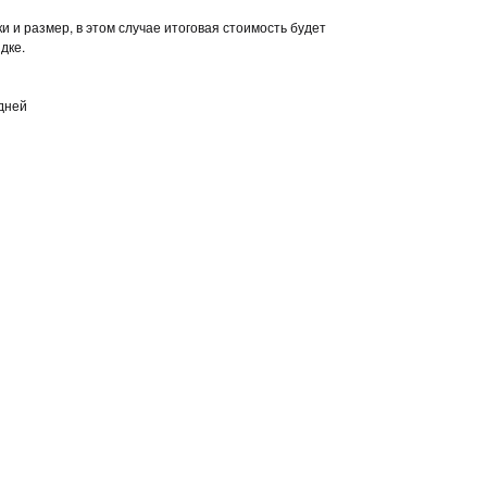
 и размер, в этом случае итоговая стоимость будет
дке.
 дней