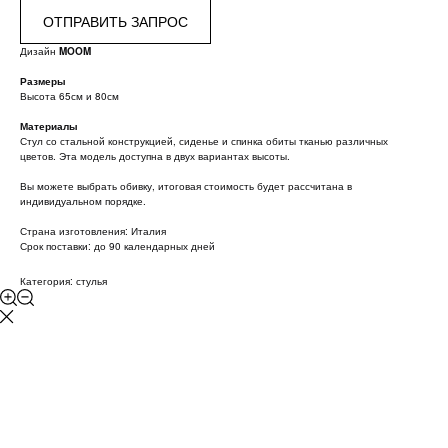
ОТПРАВИТЬ ЗАПРОС
Дизайн
MOOM
Размеры
Высота 65см и 80см
Материалы
Стул со стальной конструкцией, сиденье и спинка обиты тканью различных
цветов. Эта модель доступна в двух вариантах высоты.
Вы можете выбрать обивку, итоговая стоимость будет рассчитана в
индивидуальном порядке.
Страна изготовления: Италия
Срок поставки: до 90 календарных дней
Категория: стулья