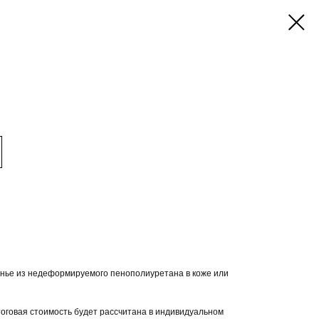
енье из недеформируемого пенополиуретана в коже или
тоговая стоимость будет рассчитана в индивидуальном