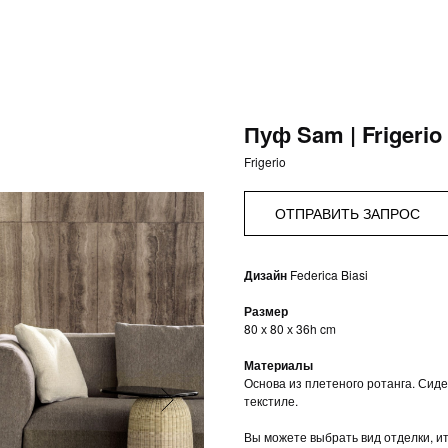
Пуф Sam | Frigerio
Frigerio
ОТПРАВИТЬ ЗАПРОС
Дизайн
Federica Biasi
Размер
80 х 80 х 36h cm
Материалы
Основа из плетеного ротанга. Сид
текстиле.
Вы можете выбрать вид отделки, и