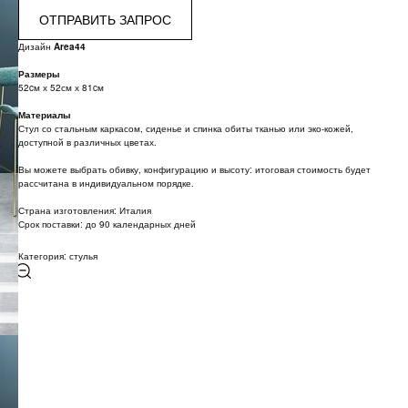
ОТПРАВИТЬ ЗАПРОС
Дизайн
Area44
Размеры
52cм х 52см х 81cм
Материалы
Стул со стальным каркасом, сиденье и спинка обиты тканью или эко-кожей,
доступной в различных цветах.
Вы можете выбрать обивку, конфигурацию и высоту: итоговая стоимость будет
рассчитана в индивидуальном порядке.
Страна изготовления: Италия
Срок поставки: до 90 календарных дней
Категория: стулья