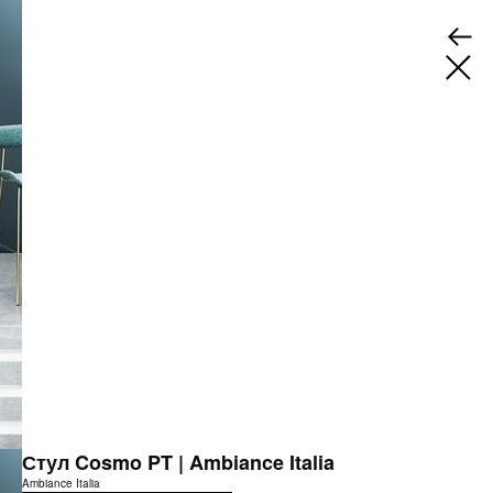
Стул Cosmo PT | Ambiance Italia
Ambiance Italia