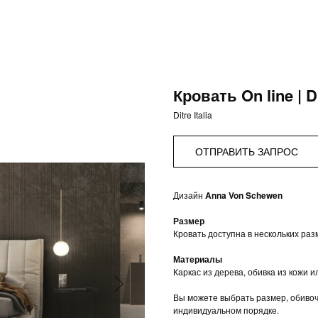
Кровать On line | Di
Ditre Italia
ОТПРАВИТЬ ЗАПРОС
Дизайн
Anna Von Schewen
Размер
Кровать доступна в нескольких раз
Материалы
Каркас из дерева, обивка из кожи и
Вы можете выбрать размер, обивочн
индивидуальном порядке.