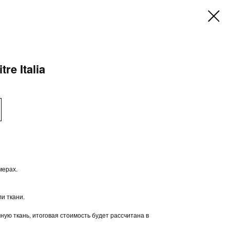
tre Italia
мерах.
ли ткани.
ую ткань, итоговая стоимость будет рассчитана в