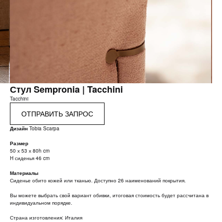
Стул Sempronia | Tacchini
Tacchini
ОТПРАВИТЬ ЗАПРОС
Дизайн
Tobia Scarpa
Размер
50 х 53 х 80h cm
H сиденья 46 cm
Материалы
Сиденье обито кожей или тканью. Доступно 26 наименований покрытия.
Вы можете выбрать свой вариант обивки, итоговая стоимость будет рассчитана в
индивидуальном порядке.
Страна изготовления: Италия