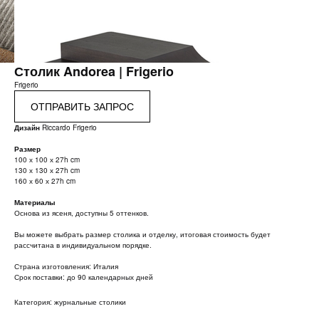
Столик Andorea | Frigerio
Frigerio
ОТПРАВИТЬ ЗАПРОС
Дизайн
Riccardo Frigerio
Размер
100 х 100 х 27h cm
130 х 130 х 27h cm
160 х 60 х 27h cm
Материалы
Основа из ясеня, доступны 5 оттенков.
Вы можете выбрать размер столика и отделку, итоговая стоимость будет
рассчитана в индивидуальном порядке.
Страна изготовления: Италия
Срок поставки: до 90 календарных дней
Категория: журнальные столики