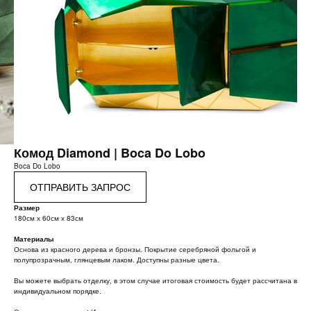
Комод Diamond | Boca Do Lobo
Boca Do Lobo
ОТПРАВИТЬ ЗАПРОС
Размер
180см х 60см х 83см
Материалы
Основа из красного дерева и бронзы. Покрытие серебряной фольгой и
полупрозрачным, глянцевым лаком. Доступны разные цвета.
Вы можете выбрать отделку, в этом случае итоговая стоимость будет рассчитана в
индивидуальном порядке.