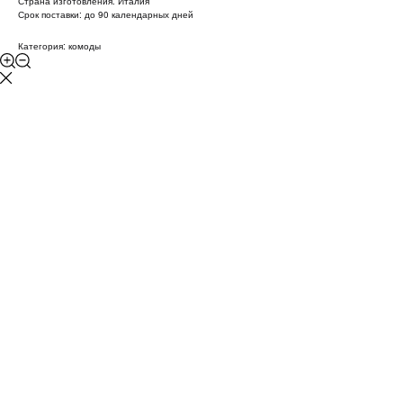
Страна изготовления: Италия
Срок поставки: до 90 календарных дней
Категория: комоды