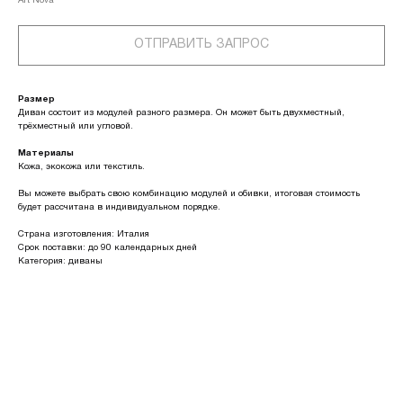
Art Nova
ОТПРАВИТЬ ЗАПРОС
Размер
Диван состоит из модулей разного размера. Он может быть двухместный,
трёхместный или угловой.
Материалы
Кожа, экокожа или текстиль.
Вы можете выбрать свою комбинацию модулей и обивки, итоговая стоимость
будет рассчитана в индивидуальном порядке.
Страна изготовления: Италия
Срок поставки: до 90 календарных дней
Категория: диваны