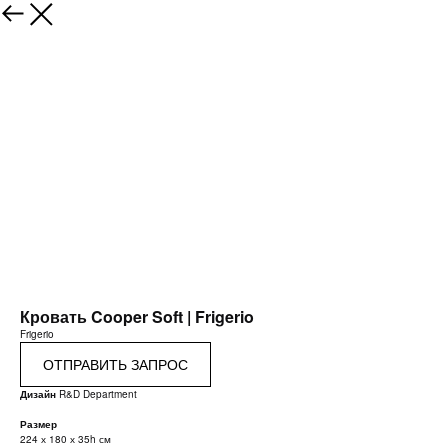
Кровать Cooper Soft | Frigerio
Frigerio
ОТПРАВИТЬ ЗАПРОС
Дизайн
R&D Department
Размер
224 х 180 х 35h см