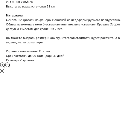
224 х 200 х 35h см
Высота до верха изголовья 93 см.
Материалы
Основание кровати из фанеры с обивкой из недеформируемого полиуретана.
Обивка возможна в коже (несъемная) или текстиле (съемная). Кровать Cooper
доступна с местом для хранения и без.
Вы можете выбрать размер и обивку, итоговая стоимость будет рассчитана в
индивидуальном порядке.
Страна изготовления: Италия
Срок поставки: до 90 календарных дней
Категория: кровати