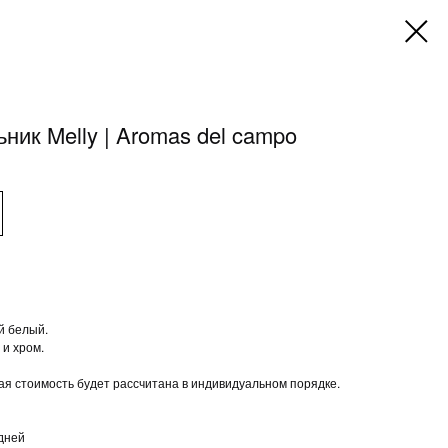
ник Melly | Aromas del campo
й белый.
 и хром.
ая стоимость будет рассчитана в индивидуальном порядке.
 дней