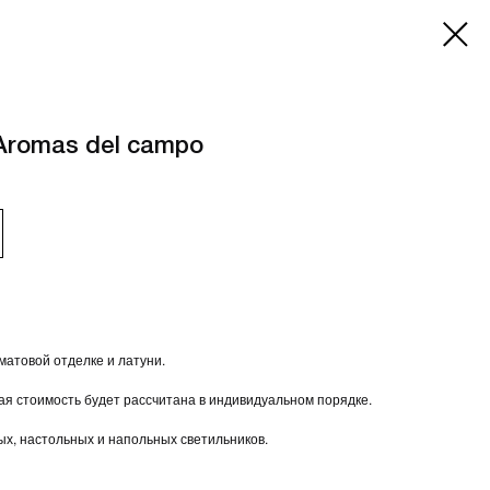
Aromas del campo
 матовой отделке и латуни.
ая стоимость будет рассчитана в индивидуальном порядке.
х, настольных и напольных светильников.