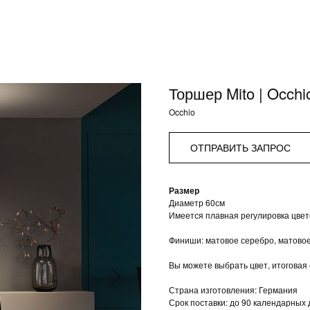
Торшер Mito | Occhi
Occhio
ОТПРАВИТЬ ЗАПРОС
Размер
Диаметр 60см
Имеется плавная регулировка цве
Финиши: матовое серебро, матовое
Вы можете выбрать цвет, итоговая
Страна изготовления: Германия
Срок поставки: до 90 календарных