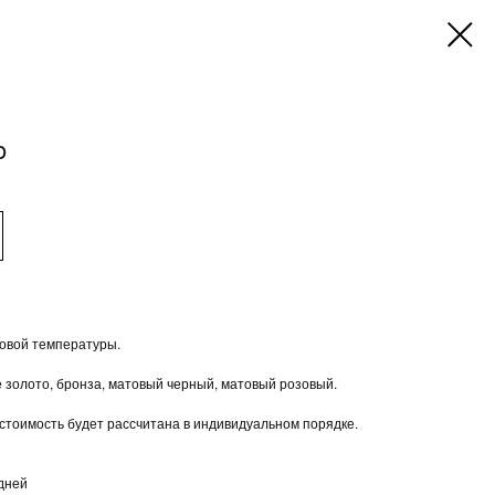
o
товой температуры.
 золото, бронза, матовый черный, матовый розовый.
 стоимость будет рассчитана в индивидуальном порядке.
 дней