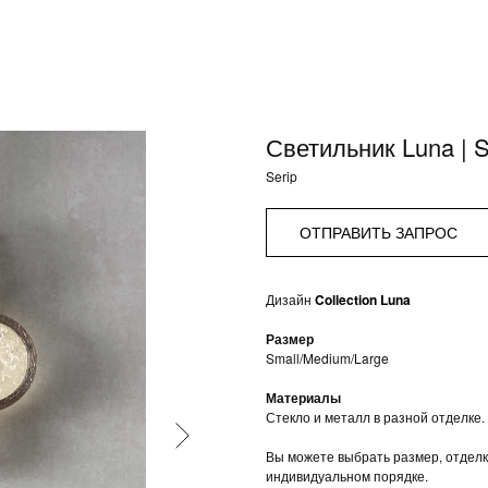
Светильник Luna | S
Serip
ОТПРАВИТЬ ЗАПРОС
Дизайн
Collection Luna
Размер
Small/Medium/Large
Материалы
Стекло и металл в разной отделке.
Вы можете выбрать размер, отделк
индивидуальном порядке.