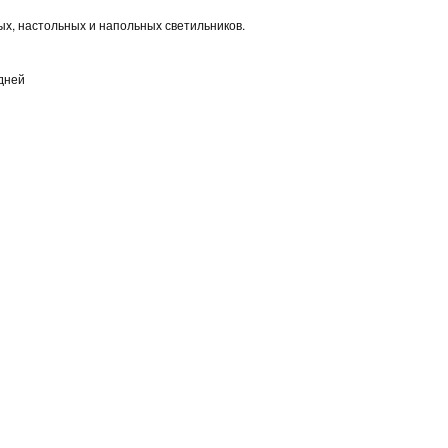
х, настольных и напольных светильников.
 дней