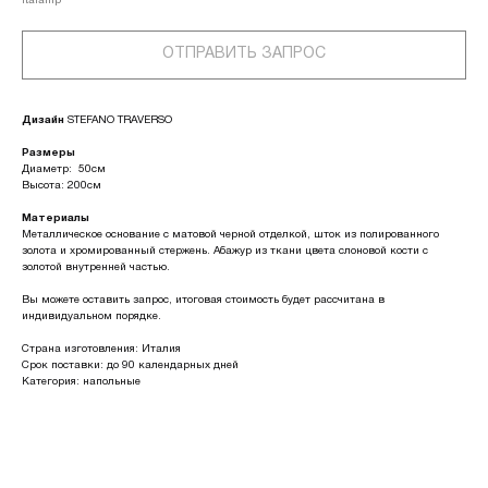
Italamp
ОТПРАВИТЬ ЗАПРОС
Дизайн
STEFANO TRAVERSO
Размеры
Диаметр: 50см
Высота: 200см
Материалы
Металлическое основание с матовой черной отделкой, шток из полированного
золота и хромированный стержень. Абажур из ткани цвета слоновой кости с
золотой внутренней частью.
Вы можете оставить запрос, итоговая стоимость будет рассчитана в
индивидуальном порядке.
Страна изготовления: Италия
Срок поставки: до 90 календарных дней
Категория: напольные