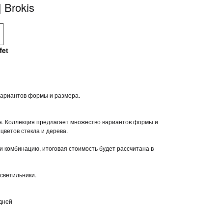
 Brokis
fet
вариантов формы и размера.
а. Коллекция предлагает множество вариантов формы и
цветов стекла и дерева.
и комбинацию, итоговая стоимость будет рассчитана в
светильники.
 дней