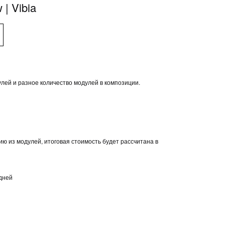
 | Vibia
ей и разное количество модулей в композиции.
ю из модулей, итоговая стоимость будет рассчитана в
 дней