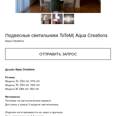
Подвесные светильники ToTeM| Aqua Creations
Aqua Creations
ОТПРАВИТЬ ЗАПРОС
Дизайн Aqua Creations
Размер
Модель To: D34 cm, H70 cm
Модель Te: D53 cm, H34 cm
Модель M: D66 cm, H22 cm
Материалы
Полимер на металлическом каркасе.
Доступны к заказу 3 модели светильников.
Изделие изготавливается на заказ и вручную.