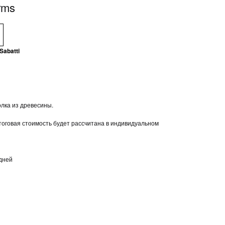
rms
Sabatti
олка из древесины.
тоговая стоимость будет рассчитана в индивидуальном
 дней