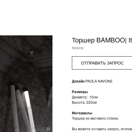
Торшер BAMBOO| It
Italamp
ОТПРАВИТЬ ЗАПРОС
Дизайн
PAOLA NAVONE
Размеры
Диаметр: 10см
Высота: 220см
Материалы
Торшер из матового стекла.
Вы можете оставить запрос, итого