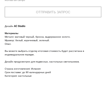
Aromas del campo
ОТПРАВИТЬ ЗАПРОС
Дизайн
AC Studio
Материалы
Металл: матовый черный, бронза, выдержанное золото.
Мрамор: белый, коричневый, зеленый.
Опал.
Вы можете выбрать отделку итоговая стоимость будет рассчитана в
индивидуальном порядке.
Дизайн предусмотрен для подвесных, настольных светильников.
Страна изготовления: Испания
Срок поставки: до 90 календарных дней
Категория: настольные