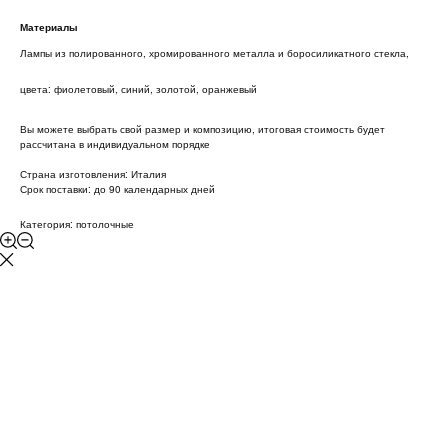
Материалы
Лампы из полированного, хромированного металла и боросиликатного стекла,
цвета: фиолетовый, синий, золотой, оранжевый
Вы можете выбрать свой размер и композицию, итоговая стоимость будет
рассчитана в индивидуальном порядке
Страна изготовления: Италия
Срок поставки: до 90 календарных дней
Категория: потолочные