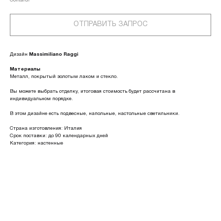
Contardi
ОТПРАВИТЬ ЗАПРОС
Дизайн
Massimiliano Raggi
Материалы
Металл, покрытый золотым лаком и стекло.
Вы можете выбрать отделку, итоговая стоимость будет рассчитана в
индивидуальном порядке.
В этом дизайне есть подвесные, напольные, настольные светильники.
Страна изготовления: Италия
Срок поставки: до 90 календарных дней
Категория: настенные