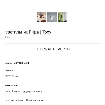
Светильник Filipa | Tooy
Tooy
ОТПРАВИТЬ ЗАПРОС
Дизайн
Corrado Dotti
Размер
Д28/В45 см
Материалы
Черный песок + Двухцветная кожа
Песочно-черный + Песочно-серый